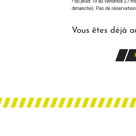
• du jeudi 19 au vendredi 27 m
dimanche). Pas de réservation 
Vous êtes déjà a