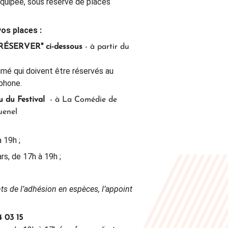
’équipée, sous réserve de places
vos places :
"RÉSERVER" ci-dessous
-
à partir du
imé qui doivent être réservés au
éphone.
u du Festival
- à La Comédie de
uenel
 19h ;
rs, de 17h à 19h ;
s de l’adhésion en espèces, l’appoint
4 03 15