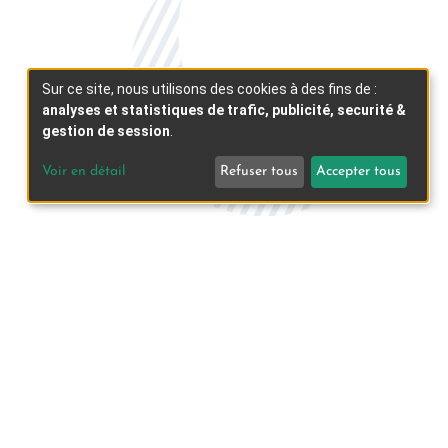
Sur ce site, nous utilisons des cookies à des fins de :
analyses et statistiques de trafic, publicité, securité &
gestion de session
.
Voir en détail
Refuser tous
Accepter tous
ENTREPRISES /
COLLECTIVITÉS