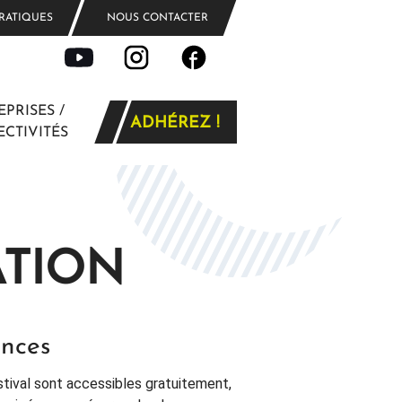
PRATIQUES
NOUS CONTACTER
PRISES /
ADHÉREZ !
CTIVITÉS
ATION
ances
stival sont accessibles gratuitement,