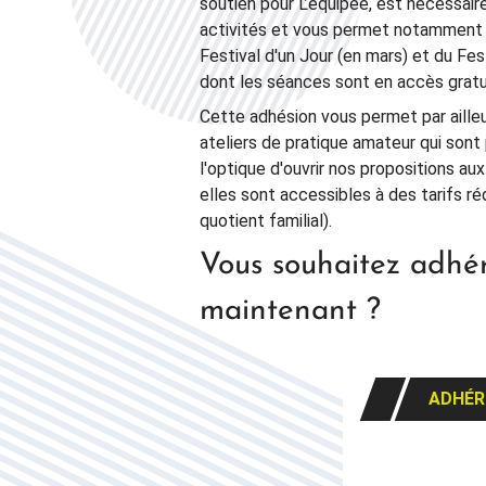
soutien pour L’équipée, est nécessaire
activités et vous permet notamment 
Festival d'un Jour (en mars) et du Festi
dont les séances sont en accès gratui
Cette adhésion vous permet par ailleu
ateliers de pratique amateur qui son
l'optique d'ouvrir nos propositions au
elles sont accessibles à des tarifs ré
quotient familial).
Vous souhaitez adhé
maintenant ?
ADHÉR