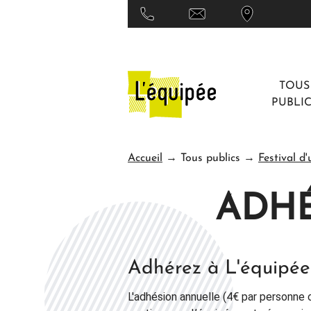
TOUS
PUBLI
Accueil
→ Tous publics
→
Festival d'
ADHÉ
Adhérez à L'équipée
L'adhésion annuelle (4€ par personne o