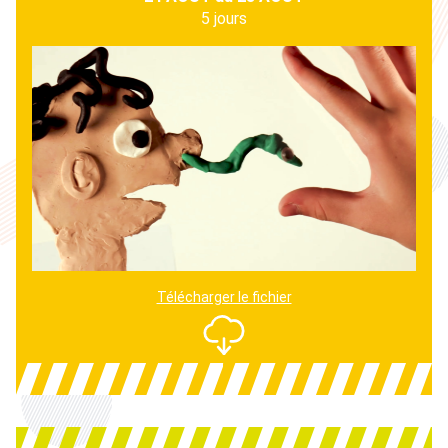
5 jours
Télécharger le fichier