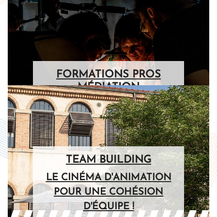
D'ANIMATION
CATALOGUE 2025-2026
DISPONIBLE !
FORMATIONS PROS
MÉDIATION
DÉCOUVRIR LES
PROPOSITIONS 2025-2026 !
TEAM BUILDING
LE CINÉMA D'ANIMATION
POUR UNE COHÉSION
D'ÉQUIPE !