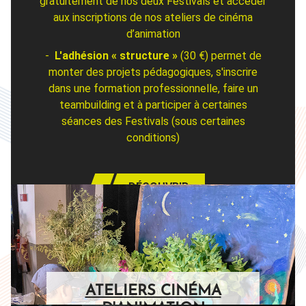
gratuitement de nos deux Festivals et accéder
aux inscriptions de nos ateliers de cinéma
d’animation
-
L'a
dhésion « structure »
(30 €) permet de
monter des projets pédagogiques, s'inscrire
dans une formation professionnelle, faire un
teambuilding et à participer à certaines
séances des Festivals (sous certaines
conditions)
DÉCOUVRIR
ATELIERS CINÉMA