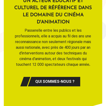
UN ACTEUR ÉDUCATIF ET
CULTUREL DE RÉFÉRENCE DANS
LE DOMAINE DU CINÉMA
D'ANIMATION
Passerelle entre les publics et les
professionnels, elle a acquis au fil des ans une
reconnaissance non seulement régionale mais
aussi nationale, avec près de 400 jours par an
d’interventions autour des techniques du
cinéma d’animation, et deux festivals qui
touchent 12 000 spectateurs chaque année
.
QUI SOMMES-NOUS ?