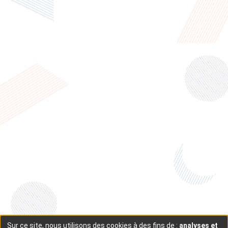
Sur ce site, nous utilisons des cookies à des fins de :
analyses et