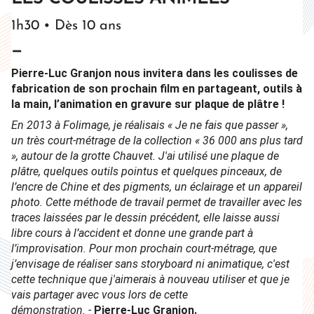
1h30 • Dès 10 ans
—
Pierre-Luc Granjon nous invitera dans les coulisses de
fabrication de son prochain film en partageant, outils à
la main, l’animation en gravure sur plaque de plâtre
!
En 2013 à Folimage, je réalisais « Je ne fais que passer
»,
un très court-métrage de la collection
«
36 000 ans plus tard
»
, autour de la grotte Chauvet. J'ai utilisé une plaque de
plâtre, quelques outils pointus et quelques pinceaux, de
l’encre de Chine et des pigments, un éclairage et un appareil
photo. Cette méthode de travail permet de travailler avec les
traces laissées par le dessin précédent, elle laisse aussi
libre cours à l’accident et donne une grande part à
l’improvisation. Pour mon prochain court-métrage, que
j’envisage de réaliser sans storyboard ni animatique, c'est
cette technique que j'aimerais à nouveau utiliser et que je
vais partager avec vous lors de cette
démonstration.
-
Pierre-Luc Granjon.